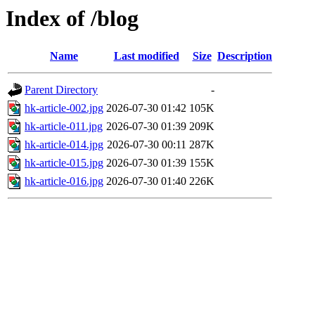
Index of /blog
Name
Last modified
Size
Description
Parent Directory
-
hk-article-002.jpg
2026-07-30 01:42
105K
hk-article-011.jpg
2026-07-30 01:39
209K
hk-article-014.jpg
2026-07-30 00:11
287K
hk-article-015.jpg
2026-07-30 01:39
155K
hk-article-016.jpg
2026-07-30 01:40
226K