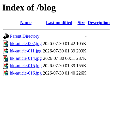
Index of /blog
Name
Last modified
Size
Description
Parent Directory
-
hk-article-002.jpg
2026-07-30 01:42
105K
hk-article-011.jpg
2026-07-30 01:39
209K
hk-article-014.jpg
2026-07-30 00:11
287K
hk-article-015.jpg
2026-07-30 01:39
155K
hk-article-016.jpg
2026-07-30 01:40
226K